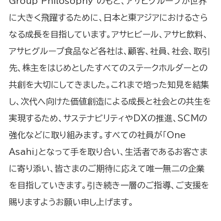
Group Philosophy”のもと、アサヒグループが世界
に大きく飛躍するために、日本と東アジアにおけるさら
なる成長を目指しています。アサヒビール、アサヒ飲料、
アサヒグループ食品など各社は、顧客、社員、社会、取引
先、株主をはじめとしたすべてのステークホルダーとの
共創を大切にしてきました。これまで培った知見を結集
し、次代へ向けた価値創造による成長と社会との共生を
実現するため、サステナビリティやDXの推進、SCMの
強化などに取り組みます。すべての社員が「One
Asahi」となって手を取り合い、生活者であるお客さま
に寄り添い、皆さまのご期待に応えて唯一無二の企業
を目指していきます。引き続き一層のご指導、ご支援を
賜りますようお願い申し上げます。