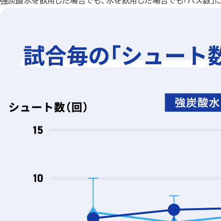
強炭酸水を飲用した場合でも、水を飲用した場合でも「パス数」