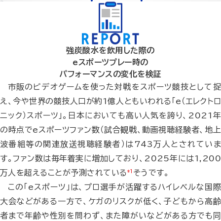
強炭酸水を飲用した際の
eスポーツプレー時の
パフォーマンスの変化を検証
市販のビデオゲームを使った対戦をスポーツ競技として捉
え、今や世界の競技人口が約1億人ともいわれる「e（エレクトロ
ニック）スポーツ」。日本においても高い人気を誇り、2021年
の時点でeスポーツファン数（試合観戦、動画視聴経験者、地上
波番組等の関連放送視聴経験者）は743万人とされていま
す。ファン数は毎年着実に増加しており、2025年には1,200
万人を超えることが予測されている
*1
そうです。
この「eスポーツ」は、プロ選手が活躍するハイレベルな国際
大会などがある一方で、ケガのリスクが低く、子どもから高齢
者まで年齢や性別を問わず、また障がいなどがある方でも同