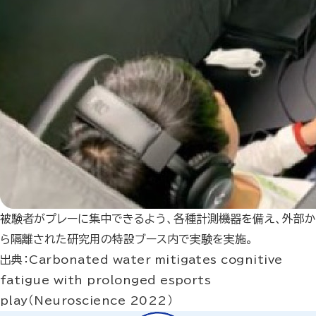
被験者がプレーに集中できるよう、各種計測機器を備え、外部か
ら隔離された研究用の特設ブース内で実験を実施。
出典：Carbonated water mitigates cognitive
fatigue with prolonged esports
play（Neuroscience 2022）