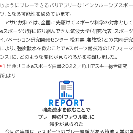
じようにプレーできるバリアフリーな「インクルーシブスポー
ツ」となる可能性を秘めています。
アサヒ飲料では、全国に先駆けてスポーツ科学の対象として
eスポーツ分野に取り組んできた筑波大学（研究代表：スポーツ
イノベーション研究開発センター 松井崇 准教授）との共同研究
により、強炭酸水を飲むことでeスポーツ競技時の「パフォーマ
ンス」に、どのような変化が見られるかを検証しました。
*1
出典：「日本eスポーツ白書2022╱角川アスキー総合研究
所」より
強炭酸水を飲むことで
プレー時の「ファウル数」に
減少が見られた
今回の実験は、eスポーツのプレー経験がある筑波大学の学