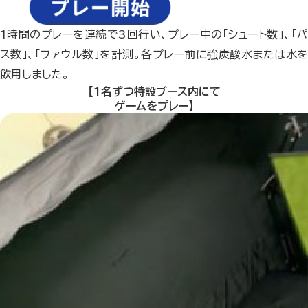
1時間のプレーを連続で3回行い、プレー中の「シュート数」、「パ
ス数」、「ファウル数」を計測。各プレー前に強炭酸水または水を
飲用しました。
【1名ずつ特設ブース内にて
ゲームをプレー】